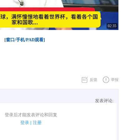
02:35
[窗口/手机/PAD观看]
反馈
举报
发表评论:
表评论了！
登录后才能发表评论和回复
规.
登录
|
注册
广告、侮辱攻击他人、刷屏等信息.