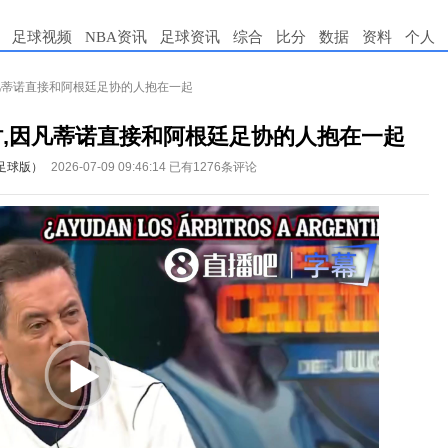
足球视频
NBA资讯
足球资讯
综合
比分
数据
资料
个人
因凡蒂诺直接和阿根廷足协的人抱在一起
时,因凡蒂诺直接和阿根廷足协的人抱在一起
足球版）
2026-07-09 09:46:14
已有1276条评论