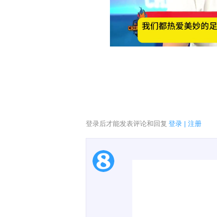
登录后才能发表评论和回复
登录
|
注册
1.电脑端新用户可以发
2.发言请遵守国家法律法
00:00 / 02:35
3.禁止发布任何宣传、