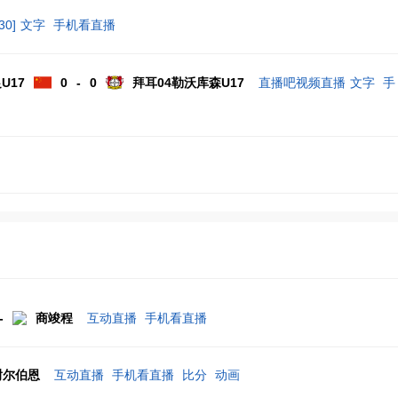
30]
文字
手机看直播
U17
0 - 0
拜耳04勒沃库森U17
直播吧视频直播
文字
手
-
商竣程
互动直播
手机看直播
尔伯恩
互动直播
手机看直播
比分
动画