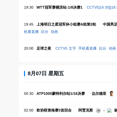
19:30
WTT冠军赛横滨站-1/8决赛1
CCTV5[16:30][18:
19:45
上海明日之星冠军杯小组赛A组第3轮
中国男足
机看直播
比分
动画
20:00
足球之夜
CCTV5
文字
手机看直播
比分
动画
8月07日 星期五
00:30
ATP1000蒙特利尔站1/16决赛
达尔德里
02:00
欧协联资格赛3首回合
阿贾克斯
-
谢