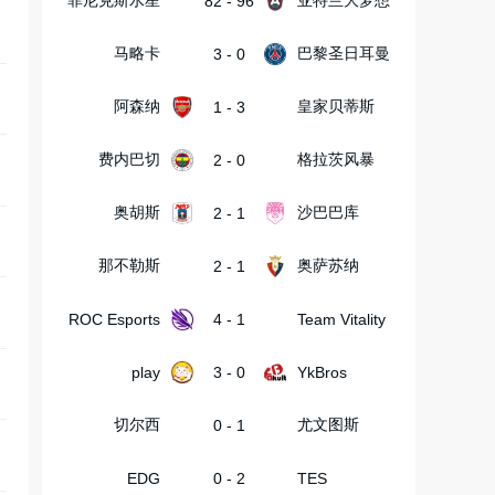
菲尼克斯水星
亚特兰大梦想
82 - 96
马略卡
巴黎圣日耳曼
3 - 0
阿森纳
皇家贝蒂斯
1 - 3
费内巴切
格拉茨风暴
2 - 0
奥胡斯
沙巴巴库
2 - 1
那不勒斯
奥萨苏纳
2 - 1
ROC Esports
4 - 1
Team Vitality
play
3 - 0
YkBros
切尔西
尤文图斯
0 - 1
EDG
0 - 2
TES