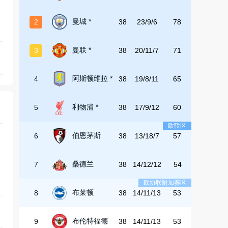
曼城 *
2
38
23/9/6
78
曼联 *
3
38
20/11/7
71
阿斯顿维拉 *
4
38
19/8/11
65
利物浦 *
5
38
17/9/12
60
欧联区
伯恩茅斯
6
38
13/18/7
57
桑德兰
7
38
14/12/12
54
欧协联附加赛区
布莱顿
8
38
14/11/13
53
布伦特福德
9
38
14/11/13
53