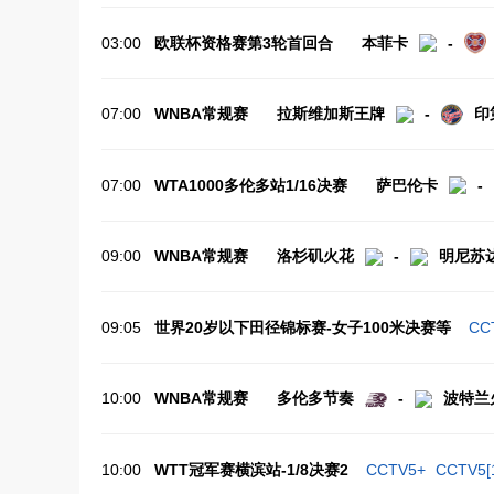
03:00
欧联杯资格赛第3轮首回合
本菲卡
-
07:00
WNBA常规赛
拉斯维加斯王牌
-
印
07:00
WTA1000多伦多站1/16决赛
萨巴伦卡
-
09:00
WNBA常规赛
洛杉矶火花
-
明尼苏
09:05
世界20岁以下田径锦标赛-女子100米决赛等
CC
10:00
WNBA常规赛
多伦多节奏
-
波特兰
10:00
WTT冠军赛横滨站-1/8决赛2
CCTV5+ CCTV5[16