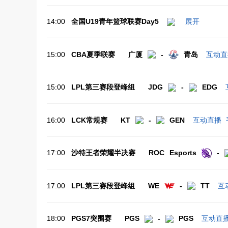
14:00
全国U19青年篮球联赛Day5
展开
15:00
CBA夏季联赛
广厦
-
青岛
互动直
15:00
LPL第三赛段登峰组
JDG
-
EDG
16:00
LCK常规赛
KT
-
GEN
互动直播
17:00
沙特王者荣耀半决赛
ROC Esports
-
17:00
LPL第三赛段登峰组
WE
-
TT
互
18:00
PGS7突围赛
PGS
-
PGS
互动直