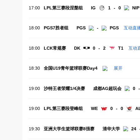
17:00
LPL第三赛段涅槃组
IG
1 - 0
NIP
18:00
PGS7胜者组
PGS
-
PGS
互动直
18:00
LCK常规赛
DK
0 - 2
T1
互动
18:30
全国U19青年篮球联赛Day4
展开
19:00
沙特王者荣耀1/4决赛
成都AG超玩会
0 
19:00
LPL第三赛段登峰组
WE
0 - 0
A
19:30
亚洲大学生篮球联赛8强赛
清华大学
24 