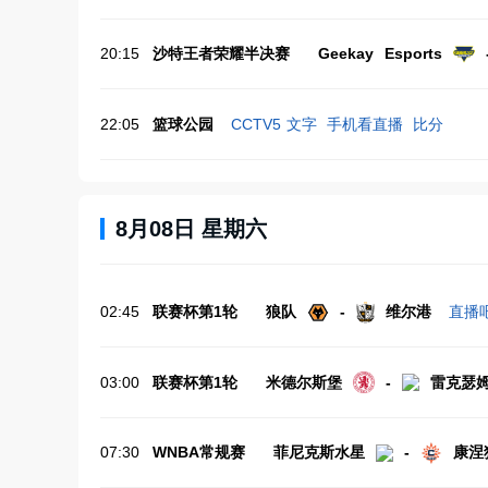
20:15
沙特王者荣耀半决赛
Geekay Esports
22:05
篮球公园
CCTV5
文字
手机看直播
比分
8月08日 星期六
02:45
联赛杯第1轮
狼队
-
维尔港
直播
03:00
联赛杯第1轮
米德尔斯堡
-
雷克瑟
07:30
WNBA常规赛
菲尼克斯水星
-
康涅