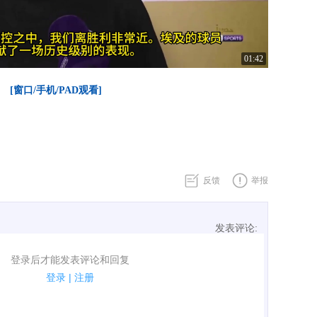
01:42
[窗口/手机/PAD观看]
反馈
举报
发表评论:
表评论了！
登录后才能发表评论和回复
规.
登录
|
注册
广告、侮辱攻击他人、刷屏等信息.