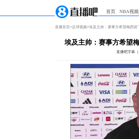
首页
NBA视频
直播首页
>
足球视频
>埃及主帅：赛事方希望梅西留
埃及主帅：赛事方希望
直播吧字幕（