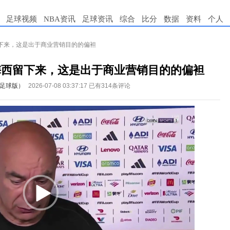
足球视频
NBA资讯
足球资讯
综合
比分
数据
资料
个人
下来，这是出于商业营销目的的偏袒
梅西留下来，这是出于商业营销目的的偏袒
足球版）
2026-07-08 03:37:17
已有314条评论