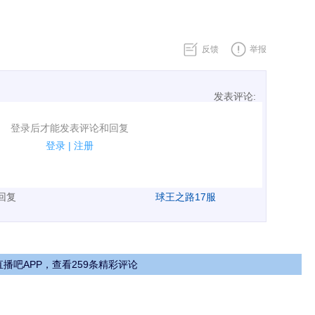
反馈
举报
发表评论:
表评论了！
登录后才能发表评论和回复
规.
登录
|
注册
广告、侮辱攻击他人、刷屏等信息.
表回复
球王之路17服
播吧APP，查看259条精彩评论