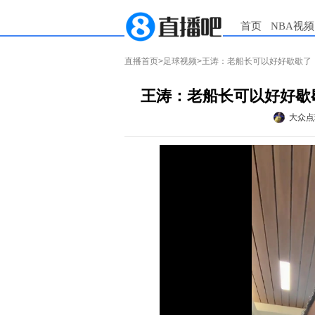
首页
NBA视频
直播首页
>
足球视频
>王涛：老船长可以好好歇歇了
王涛：老船长可以好好歇
大众点