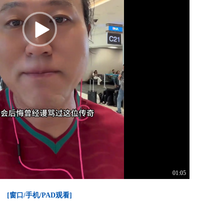
01:05
[窗口/手机/PAD观看]