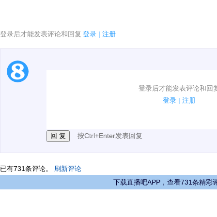
登录后才能发表评论和回复
登录
|
注册
1.电脑端新用户可以发表评论了！
登录后才能发表评论和回
2.发言请遵守国家法律法规.
登录
|
注册
3.禁止发布任何宣传、广告、侮辱攻击他人、刷屏等信
按Ctrl+Enter发表回复
已有
731
条评论。
刷新评论
下载直播吧APP，查看731条精彩