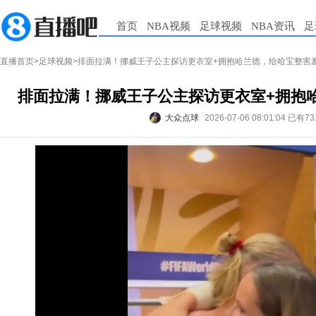
首页
NBA视频
足球视频
NBA资讯
足
直播首页
>
足球视频
>排面拉满！挪威王子公主探访更衣室+拥抱哈兰德，给哈宝整害
排面拉满！挪威王子公主探访更衣室+拥抱
大众点球
2026-07-06 08:01:04
已有73