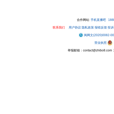
00:00 / 00:13
合作网站:
手机直播吧
18
联系我们
用户协议
隐私政策
报错反馈
投诉
闽网文(2020)0082-0
营业执照
举报邮箱：contact@zhibo8.c