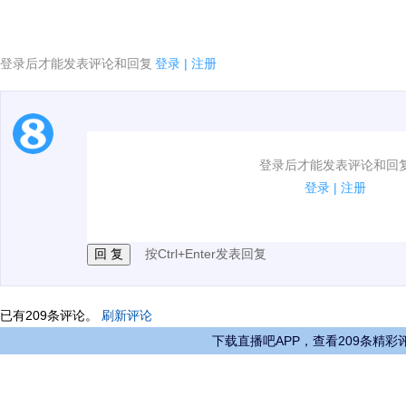
登录后才能发表评论和回复
登录
|
注册
1.电脑端新用户可以发表评论了！
登录后才能发表评论和回
2.发言请遵守国家法律法规.
登录
|
注册
3.禁止发布任何宣传、广告、侮辱攻击他人、刷屏等信
按Ctrl+Enter发表回复
已有
209
条评论。
刷新评论
下载直播吧APP，查看209条精彩