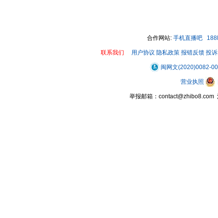
合作网站:
手机直播吧
18
联系我们
用户协议
隐私政策
报错反馈
投诉
闽网文(2020)0082-0
营业执照
举报邮箱：contact@zhibo8.c