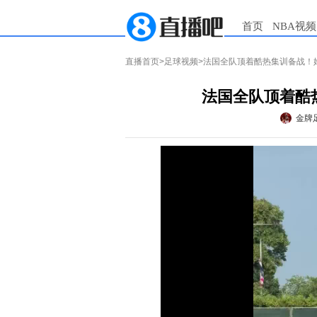
首页
NBA视频
直播首页
>
足球视频
>法国全队顶着酷热集训备战！
法国全队顶着酷
金牌