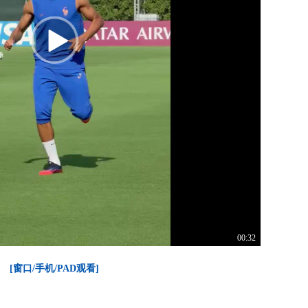
00:32
[窗口/手机/PAD观看]