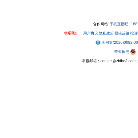
00:00 / 00:44
合作网站:
手机直播吧
18
联系我们
用户协议
隐私政策
报错反馈
投诉
闽网文(2020)0082-0
营业执照
举报邮箱：contact@zhibo8.c