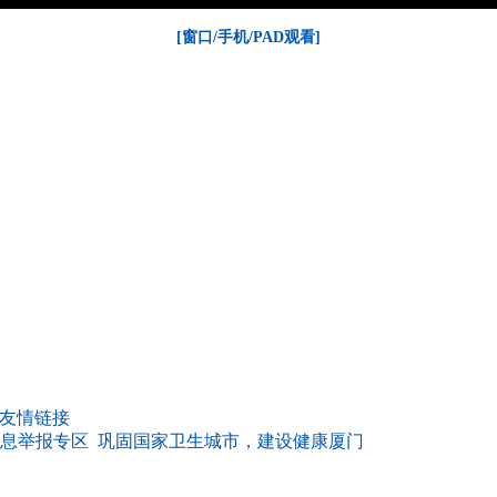
[窗口/手机/PAD观看]
友情链接
息举报专区
巩固国家卫生城市，建设健康厦门