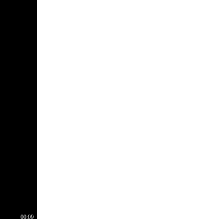
00:09