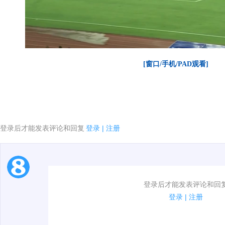
[窗口/手机/PAD观看]
登录后才能发表评论和回复
登录
|
注册
1.电脑端新用户可以发表评论了！
登录后才能发表评论和回
2.发言请遵守国家法律法规.
登录
|
注册
00:00 / 00:55
3.禁止发布任何宣传、广告、侮辱攻击他人、刷屏等信