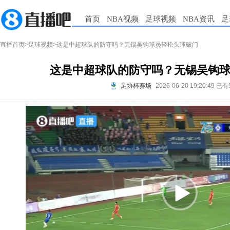
首页
NBA视频
足球视频
NBA资讯
足
直播首页
>
足球视频
>这是中超球队的防守吗？无锡吴钩球员轻松头球破门
这是中超球队的防守吗？无锡吴钩
足协杯赛场
2026-06-20 19:20:49
已有