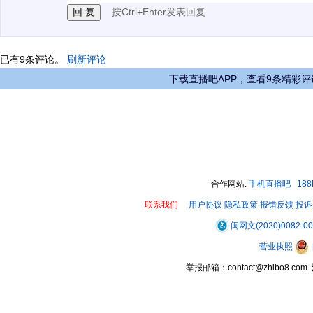
按Ctrl+Enter发表回复
已有
9
条评论。
刷新评论
下载直播吧APP，查看9条精彩评
合作网站:
手机直播吧
18
联系我们
用户协议
隐私政策
报错反馈
投诉
闽网文(2020)0082-0
营业执照
举报邮箱：contact@zhibo8.c