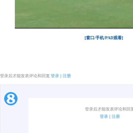
[窗口/手机/PAD观看]
登录后才能发表评论和回复
登录
|
注册
1.电脑端新用户可以发表评论了！
登录后才能发表评论和回
2.发言请遵守国家法律法规.
登录
|
注册
00:00 / 00:40
3.禁止发布任何宣传、广告、侮辱攻击他人、刷屏等信