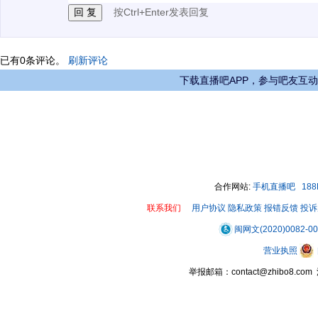
按Ctrl+Enter发表回复
已有
0
条评论。
刷新评论
下载直播吧APP，参与吧友互动
合作网站:
手机直播吧
18
联系我们
用户协议
隐私政策
报错反馈
投诉
闽网文(2020)0082-0
营业执照
举报邮箱：contact@zhibo8.c