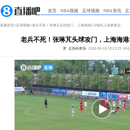
首页
NBA视频
足球视频
NBA资讯
足
直播首页
>
足球视频
>老兵不死！张琳芃头球攻门，上海海港1-0领先上海赛更达
老兵不死！张琳芃头球攻门，上海海港1
足协杯赛场
2026-06-19 16:13:25
评论