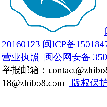
20160123
闽ICP备150184
营业执照
闽公网安备 3502
举报邮箱：contact@zhi
18@zhibo8.com
版权保