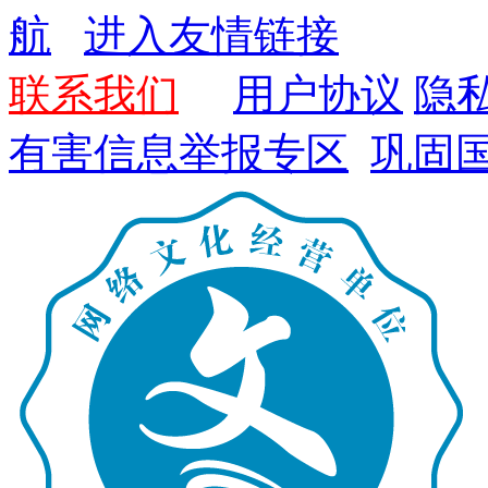
航
进入友情链接
联系我们
用户协议
隐
有害信息举报专区
巩固