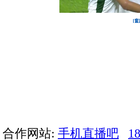
[窗
合作网站:
手机直播吧
1