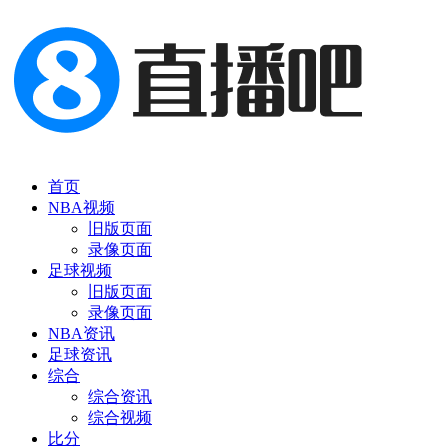
首页
NBA视频
旧版页面
录像页面
足球视频
旧版页面
录像页面
NBA资讯
足球资讯
综合
综合资讯
综合视频
比分