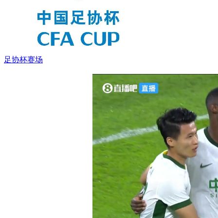
足协杯赛场