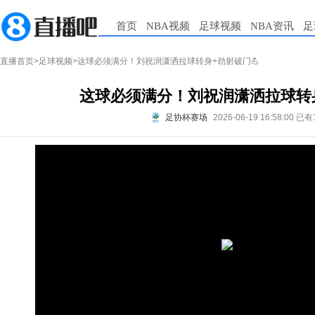
首页
NBA视频
足球视频
NBA资讯
足
直播首页
>
足球视频
>这球必须满分！刘祝润潇洒拉球转身+劲射破门💪
这球必须满分！刘祝润潇洒拉球转身
足协杯赛场
2026-06-19 16:58:00
已有