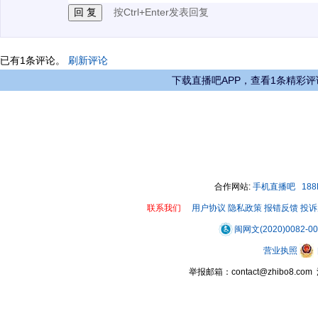
按Ctrl+Enter发表回复
已有
1
条评论。
刷新评论
下载直播吧APP，查看1条精彩评
合作网站:
手机直播吧
18
联系我们
用户协议
隐私政策
报错反馈
投诉
闽网文(2020)0082-0
营业执照
举报邮箱：contact@zhibo8.c