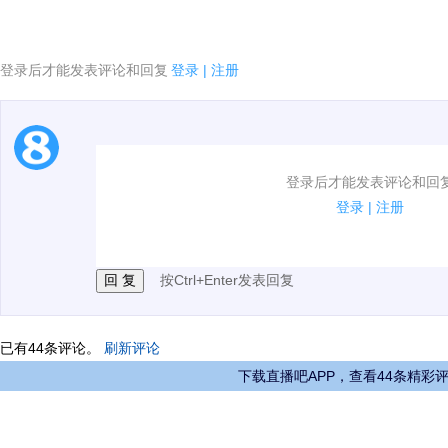
登录后才能发表评论和回复
登录
|
注册
1.电脑端新用户可以发表评论了！
登录后才能发表评论和回
2.发言请遵守国家法律法规.
登录
|
注册
3.禁止发布任何宣传、广告、侮辱攻击他人、刷屏等信
按Ctrl+Enter发表回复
已有
44
条评论。
刷新评论
下载直播吧APP，查看44条精彩