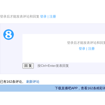
登录后才能发表评论和回复
登录
|
注册
1.电脑端新用户可以发表评论了！
登录后才能发表评论和回
2.发言请遵守国家法律法规.
登录
|
注册
3.禁止发布任何宣传、广告、侮辱攻击他人、刷屏等信
按Ctrl+Enter发表回复
已有
162
条评论。
刷新评论
下载直播吧APP，查看162条精彩