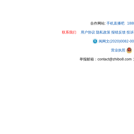
00:00 / 00:10
合作网站:
手机直播吧
18
联系我们
用户协议
隐私政策
报错反馈
投诉
闽网文(2020)0082-0
营业执照
举报邮箱：contact@zhibo8.c