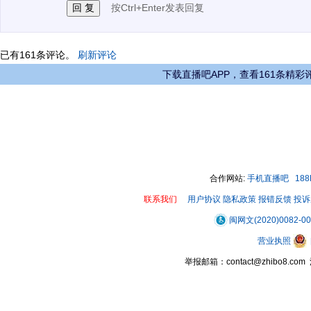
按Ctrl+Enter发表回复
已有
161
条评论。
刷新评论
下载直播吧APP，查看161条精彩
合作网站:
手机直播吧
18
联系我们
用户协议
隐私政策
报错反馈
投诉
闽网文(2020)0082-0
营业执照
举报邮箱：contact@zhibo8.c