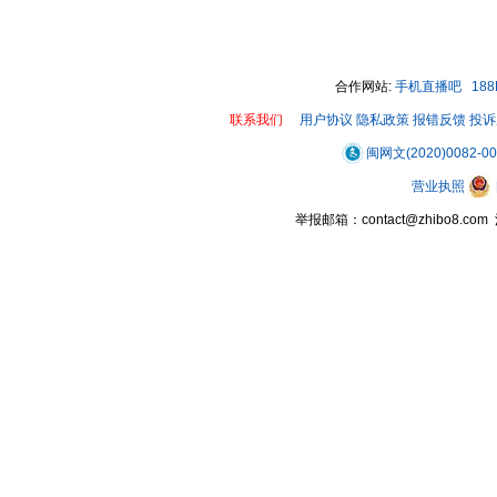
00:00 / 00:37
合作网站:
手机直播吧
18
联系我们
用户协议
隐私政策
报错反馈
投诉
闽网文(2020)0082-0
营业执照
举报邮箱：contact@zhibo8.c