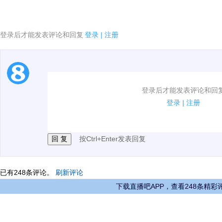
登录后才能发表评论和回复
登录
|
注册
1.电脑端新用户可以发表评论了！
登录后才能发表评论和回
2.发言请遵守国家法律法规.
登录
|
注册
3.禁止发布任何宣传、广告、侮辱攻击他人、刷屏等信
按Ctrl+Enter发表回复
已有
248
条评论。
刷新评论
下载直播吧APP，查看248条精彩