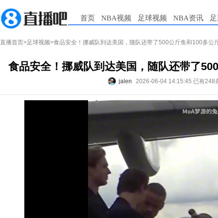
首页
NBA视频
足球视频
NBA资讯
足
直播首页
>
足球视频
>食品安全！挪威队到达美国，随队还带了500公斤鱼和100多公
食品安全！挪威队到达美国，随队还带了500
jalen
2026-06-04 14:15:45
已有248