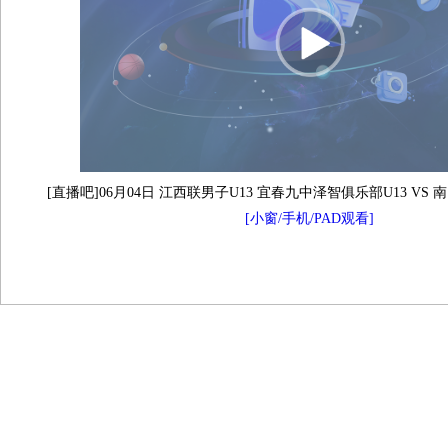
[直播吧]06月04日 江西联男子U13 宜春九中泽智俱乐部U13 VS 
[小窗/手机/PAD观看]