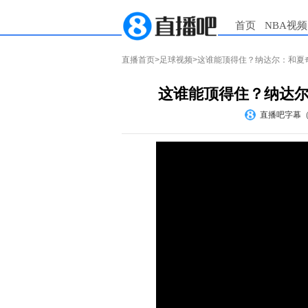
首页
NBA视频
直播首页
>
足球视频
>这谁能顶得住？纳达尔：和夏
这谁能顶得住？纳达
直播吧字幕