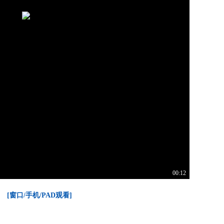
00:12
[窗口/手机/PAD观看]