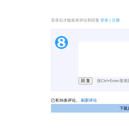
登录后才能发表评论和回复
登录
|
注册
1.电脑端新用户可以发
2.发言请遵守国家法律法
3.禁止发布任何宣传、
按Ctrl+Enter发
已有
36
条评论。
刷新评论
下载