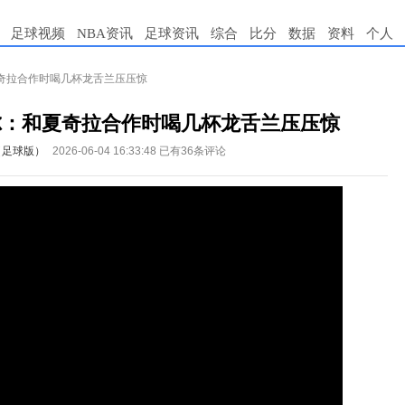
足球视频
NBA资讯
足球资讯
综合
比分
数据
资料
个人
奇拉合作时喝几杯龙舌兰压压惊
尔：和夏奇拉合作时喝几杯龙舌兰压压惊
（足球版）
2026-06-04 16:33:48
已有36条评论