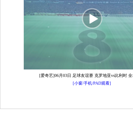
[爱奇艺]06月03日 足球友谊赛 克罗地亚vs比利时 
[小窗/手机/PAD观看]