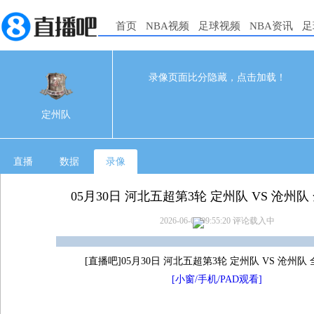
首页
NBA视频
足球视频
NBA资讯
足
录像页面比分隐藏，点击加载！
0
0
05-30 19:00
定州队
直播
数据
录像
05月30日 河北五超第3轮 定州队 VS 沧州
2026-06-01 09:55:20
评论载入中
[直播吧]05月30日 河北五超第3轮 定州队 VS 沧州队
[小窗/手机/PAD观看]