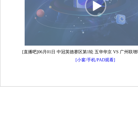
[直播吧]06月01日 中冠英德赛区第1轮 五华华京 VS 广州联
[小窗/手机/PAD观看]