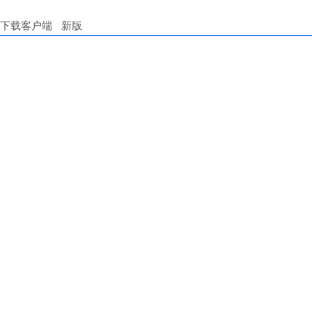
下载客户端
新版