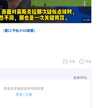
01:09
[窗口/手机/PAD观看]
反馈
举报
发表评论:
表评论了！
登录后才能发表评论和回复
规.
登录
|
注册
广告、侮辱攻击他人、刷屏等信息.