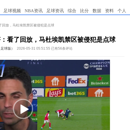
足球视频
NBA资讯
足球资讯
综合
比分
数据
资料
个人
了回放，马杜埃凯禁区被侵犯是点球
塔：看了回放，马杜埃凯禁区被侵犯是点球
（足球版）
2026-05-31 05:51:55
已有56条评论