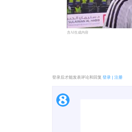
含AI生成内容
登录后才能发表评论和回复
登录
|
注册
1.电脑端新用户可以发
2.发言请遵守国家法律法
00:00 / 00:06
3.禁止发布任何宣传、