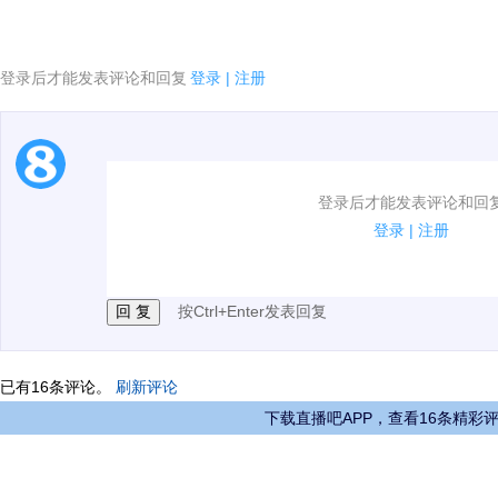
登录后才能发表评论和回复
登录
|
注册
1.电脑端新用户可以发表评论了！
登录后才能发表评论和回
2.发言请遵守国家法律法规.
登录
|
注册
3.禁止发布任何宣传、广告、侮辱攻击他人、刷屏等信
按Ctrl+Enter发表回复
已有
16
条评论。
刷新评论
下载直播吧APP，查看16条精彩