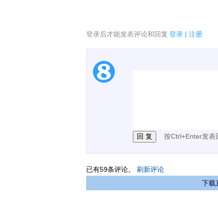
登录后才能发表评论和回复
登录
|
注册
1.电脑端新用户可以发
2.发言请遵守国家法律法
3.禁止发布任何宣传、
按Ctrl+Enter发
已有
59
条评论。
刷新评论
下载