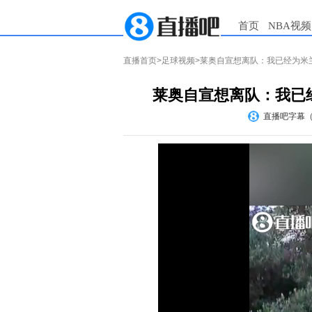
首页
NBA视频
直播首页
>
足球视频
>莱奥自宣想离队：我已经为米
莱奥自宣想离队：我已
直播吧字幕