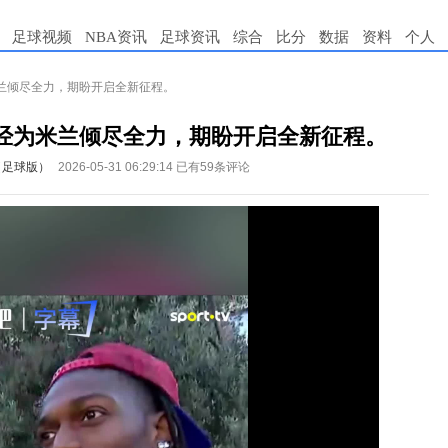
足球视频
NBA资讯
足球资讯
综合
比分
数据
资料
个人
兰倾尽全力，期盼开启全新征程。
经为米兰倾尽全力，期盼开启全新征程。
（足球版）
2026-05-31 06:29:14
已有59条评论