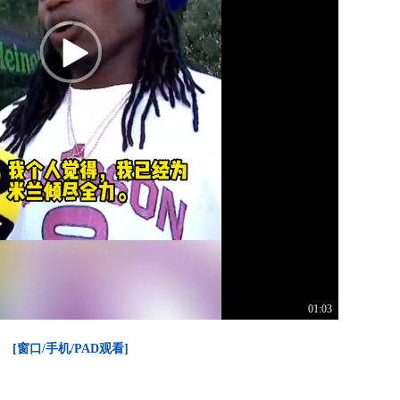
01:03
[窗口/手机/PAD观看]