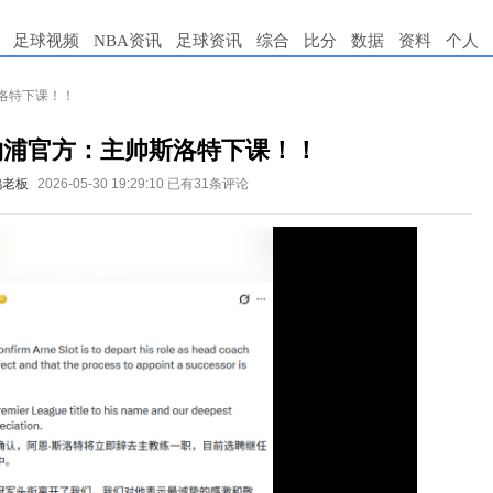
足球视频
NBA资讯
足球资讯
综合
比分
数据
资料
个人
斯洛特下课！！
物浦官方：主帅斯洛特下课！！
鸡老板
2026-05-30 19:29:10
已有31条评论