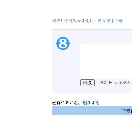
登录后才能发表评论和回复
登录
|
注册
1.电脑端新用户可以发
2.发言请遵守国家法律法
3.禁止发布任何宣传、
按Ctrl+Enter发
已有
31
条评论。
刷新评论
下载