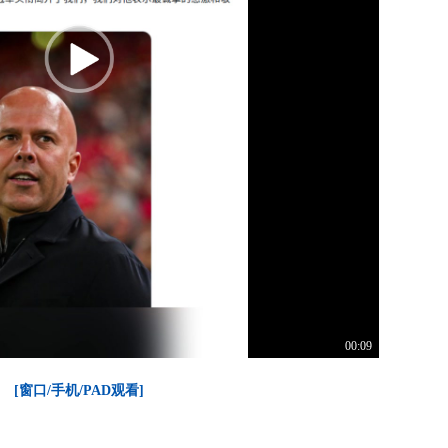
00:09
[窗口/手机/PAD观看]