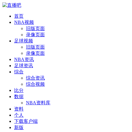
首页
NBA视频
旧版页面
录像页面
足球视频
旧版页面
录像页面
NBA资讯
足球资讯
综合
综合资讯
综合视频
比分
数据
NBA资料库
资料
个人
下载客户端
新版