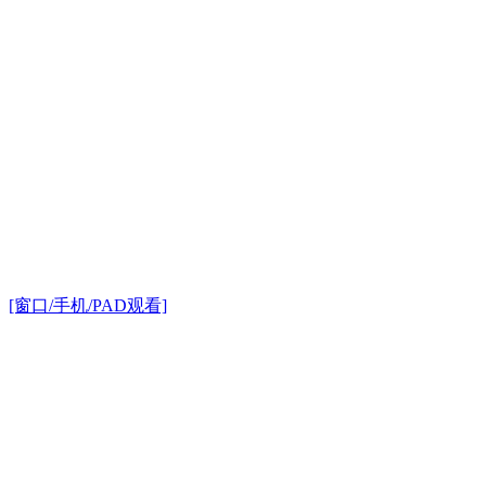
[窗口/手机/PAD观看]