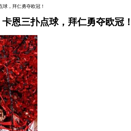
扑点球，拜仁勇夺欧冠！
！卡恩三扑点球，拜仁勇夺欧冠