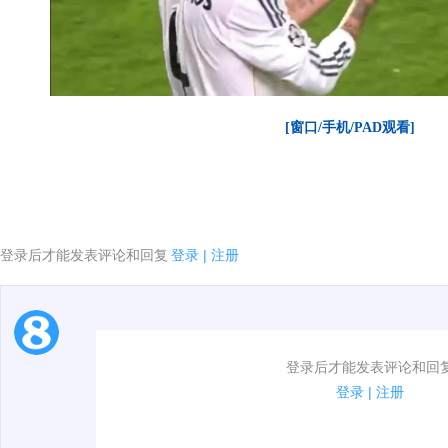
[窗口/手机/PAD观看]
登录后才能发表评论和回复
登录
|
注册
1.电脑端新用户可以发表评论了！
登录后才能发表评论和回
2.发言请遵守国家法律法规.
登录
|
注册
00:00 / 01:29
3.禁止发布任何宣传、广告、侮辱攻击他人、刷屏等信