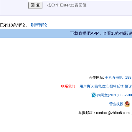
按Ctrl+Enter发表回复
已有
18
条评论。
刷新评论
下载直播吧APP，查看18条精彩
合作网站:
手机直播吧
18
联系我们
用户协议
隐私政策
报错反馈
投诉
闽网文(2020)0082-0
营业执照
举报邮箱：contact@zhibo8.c