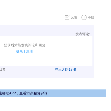
反馈
举报
发表评论:
表评论了！
登录后才能发表评论和回复
规.
登录
|
注册
广告、侮辱攻击他人、刷屏等信息.
表回复
球王之路17服
直播吧APP，查看22条精彩评论