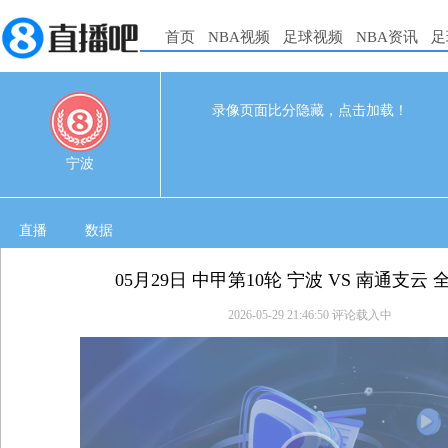
首页
NBA视频
足球视频
NBA资讯
足
录像页面比分隐藏，点击加载！
0
0
05-29 19:00
宁波
直播
数据
05月29日 中甲第10轮 宁波 VS 南通支云
2026-05-29 21:46:50
评论载入中