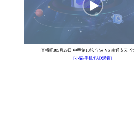
[直播吧]05月29日 中甲第10轮 宁波 VS 南通支云 
[小窗/手机/PAD观看]