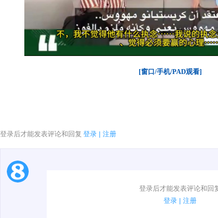
[窗口/手机/PAD观看]
登录后才能发表评论和回复
登录
|
注册
1.电脑端新用户可以发表评论了！
登录后才能发表评论和回
2.发言请遵守国家法律法规.
登录
|
注册
3.禁止发布任何宣传、广告、侮辱攻击他人、刷屏等信
00:00 / 01:39