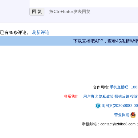
按Ctrl+Enter发表回复
已有
45
条评论。
刷新评论
下载直播吧APP，查看45条精彩
合作网站:
手机直播吧
18
联系我们
用户协议
隐私政策
报错反馈
投诉
闽网文(2020)0082-0
营业执照
举报邮箱：contact@zhibo8.c