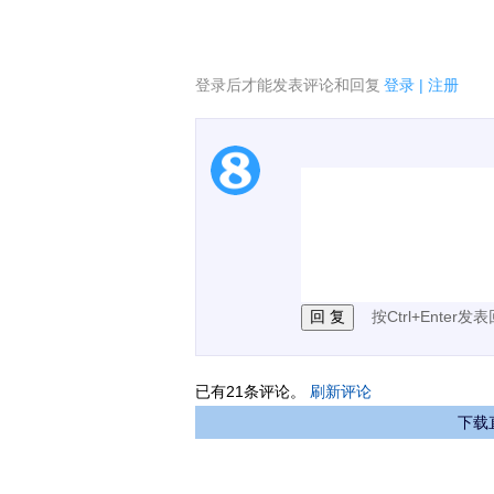
登录后才能发表评论和回复
登录
|
注册
1.电脑端新用户可以发
2.发言请遵守国家法律法
3.禁止发布任何宣传、
按Ctrl+Enter发
已有
21
条评论。
刷新评论
下载