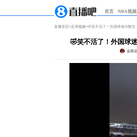
首页
NBA视频
直播首页
>
足球视频
>🤣笑不活了！外国球迷AI整
🤣笑不活了！外国球
金牌