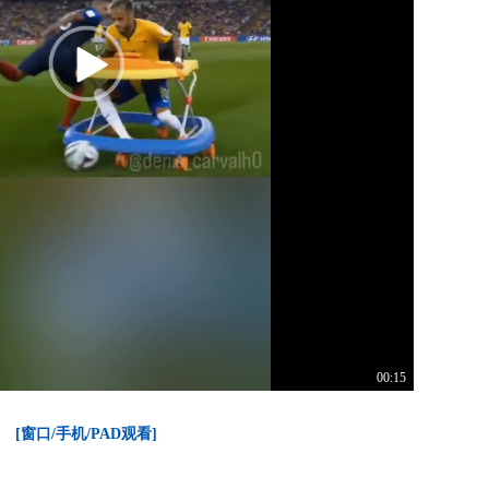
00:15
[窗口/手机/PAD观看]