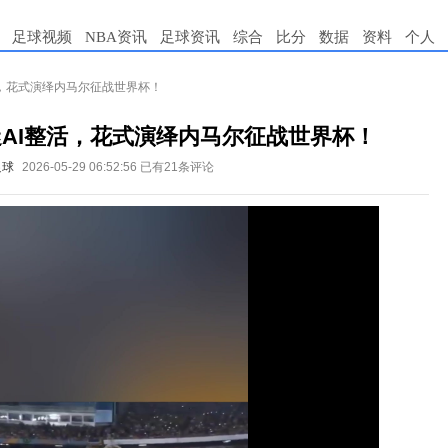
足球视频
NBA资讯
足球资讯
综合
比分
数据
资料
个人
活，花式演绎内马尔征战世界杯！
迷AI整活，花式演绎内马尔征战世界杯！
足球
2026-05-29 06:52:56
已有21条评论