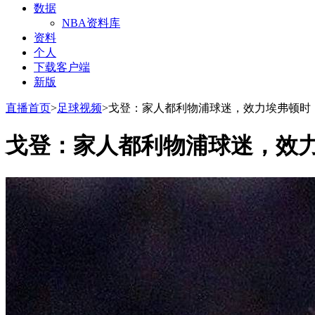
数据
NBA资料库
资料
个人
下载客户端
新版
直播首页
>
足球视频
>戈登：家人都利物浦球迷，效力埃弗顿时
戈登：家人都利物浦球迷，效