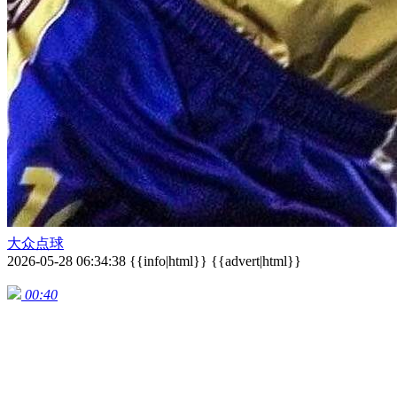
大众点球
2026-05-28 06:34:38 {{info|html}} {{advert|html}}
00:40