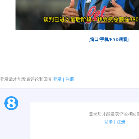
[窗口/手机/PAD观看]
登录后才能发表评论和回复
登录
|
注册
1.电脑端新用户可以发表评论了！
登录后才能发表评论和回
2.发言请遵守国家法律法规.
登录
|
注册
00:00 / 00:30
3.禁止发布任何宣传、广告、侮辱攻击他人、刷屏等信