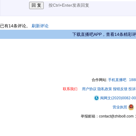
按Ctrl+Enter发表回复
已有
14
条评论。
刷新评论
下载直播吧APP，查看14条精彩
合作网站:
手机直播吧
18
联系我们
用户协议
隐私政策
报错反馈
投诉
闽网文(2020)0082-0
营业执照
举报邮箱：contact@zhibo8.c