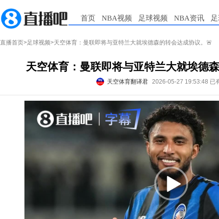
首页
NBA视频
足球视频
NBA资讯
足
直播首页
>
足球视频
>天空体育：曼联即将与亚特兰大就埃德森的转会达成协议。🚨
天空体育：曼联即将与亚特兰大就埃德森
天空体育翻译君
2026-05-27 19:53:48
已