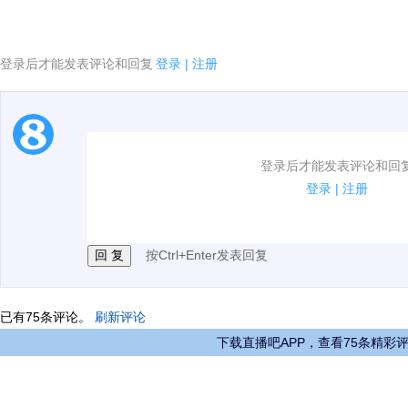
登录后才能发表评论和回复
登录
|
注册
1.电脑端新用户可以发表评论了！
登录后才能发表评论和回
2.发言请遵守国家法律法规.
登录
|
注册
3.禁止发布任何宣传、广告、侮辱攻击他人、刷屏等信
按Ctrl+Enter发表回复
已有
75
条评论。
刷新评论
下载直播吧APP，查看75条精彩