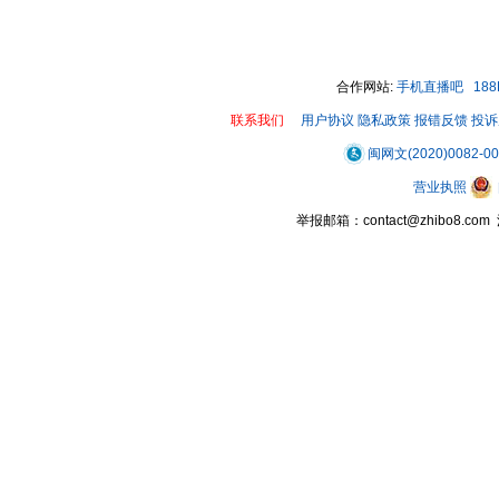
00:00 / 07:17
合作网站:
手机直播吧
18
联系我们
用户协议
隐私政策
报错反馈
投诉
闽网文(2020)0082-0
营业执照
举报邮箱：contact@zhibo8.c