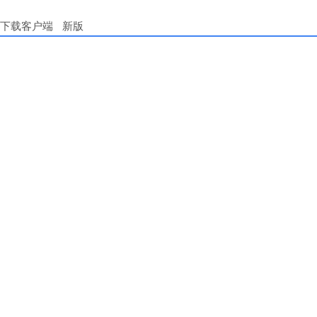
下载客户端
新版