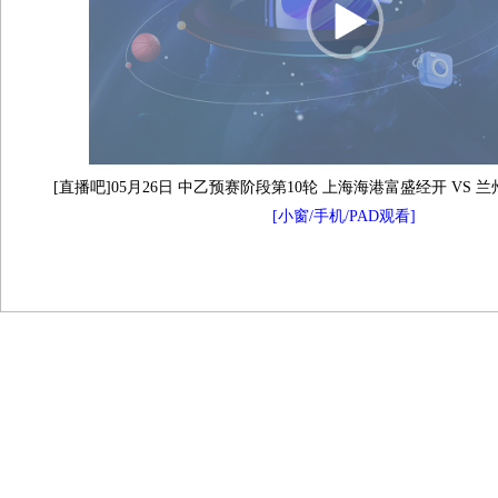
[直播吧]05月26日 中乙预赛阶段第10轮 上海海港富盛经开 VS 
[小窗/手机/PAD观看]