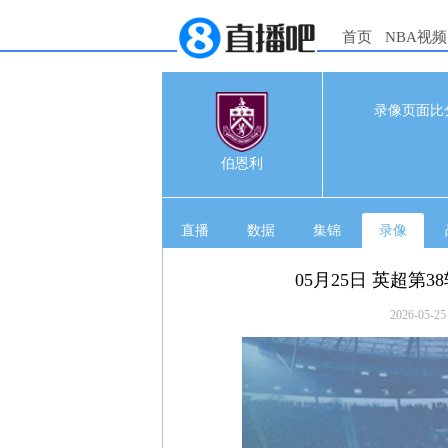
首页
NBA视频
录像页面比
0
0
伯恩利
直播
数据
集锦
录像
05月25日 英超第3
2026-05-25