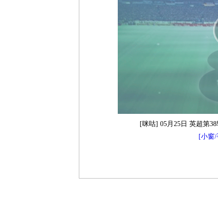
[咪咕] 05月25日 英超第
[小窗/