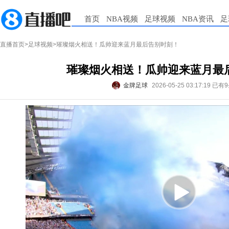
首页
NBA视频
足球视频
NBA资讯
足
直播首页
>
足球视频
>璀璨烟火相送！瓜帅迎来蓝月最后告别时刻！
璀璨烟火相送！瓜帅迎来蓝月最
金牌足球
2026-05-25 03:17:19
已有9