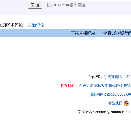
按Ctrl+Enter发表回复
已有
9
条评论。
刷新评论
下载直播吧APP，查看9条精彩评
合作网站:
手机直播吧
18
联系我们
用户协议
隐私政策
报错反馈
投诉
闽网文(2020)0082-0
营业执照
举报邮箱：contact@zhibo8.c