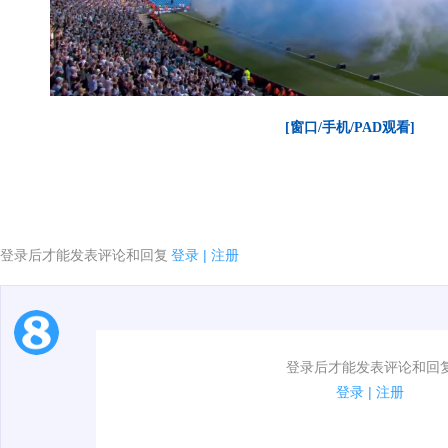
[窗口/手机/PAD观看]
登录后才能发表评论和回复
登录
|
注册
1.电脑端新用户可以发表评论了！
登录后才能发表评论和回
2.发言请遵守国家法律法规.
登录
|
注册
00:00 / 01:53
3.禁止发布任何宣传、广告、侮辱攻击他人、刷屏等信