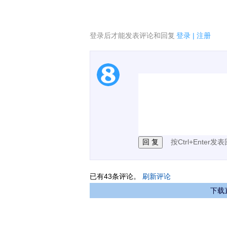
登录后才能发表评论和回复
登录
|
注册
1.电脑端新用户可以发
2.发言请遵守国家法律法
3.禁止发布任何宣传、
按Ctrl+Enter发
已有
43
条评论。
刷新评论
下载