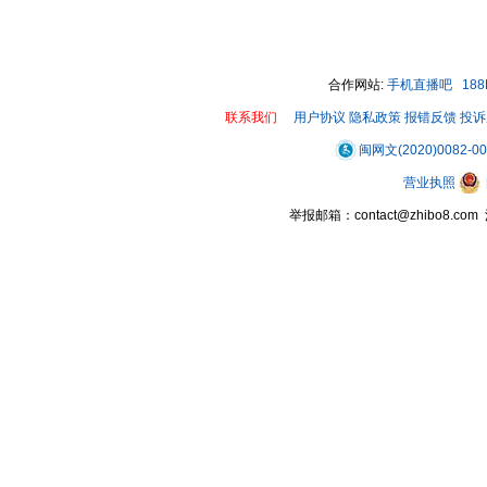
00:00 / 00:36
合作网站:
手机直播吧
18
联系我们
用户协议
隐私政策
报错反馈
投诉
闽网文(2020)0082-0
营业执照
举报邮箱：contact@zhibo8.c