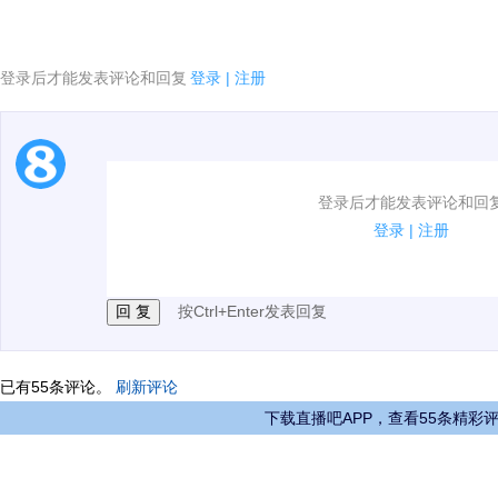
登录后才能发表评论和回复
登录
|
注册
1.电脑端新用户可以发表评论了！
登录后才能发表评论和回
2.发言请遵守国家法律法规.
登录
|
注册
3.禁止发布任何宣传、广告、侮辱攻击他人、刷屏等信
按Ctrl+Enter发表回复
已有
55
条评论。
刷新评论
下载直播吧APP，查看55条精彩