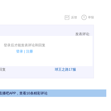
反馈
举报
发表评论:
表评论了！
登录后才能发表评论和回复
规.
登录
|
注册
广告、侮辱攻击他人、刷屏等信息.
表回复
球王之路17服
直播吧APP，查看10条精彩评论