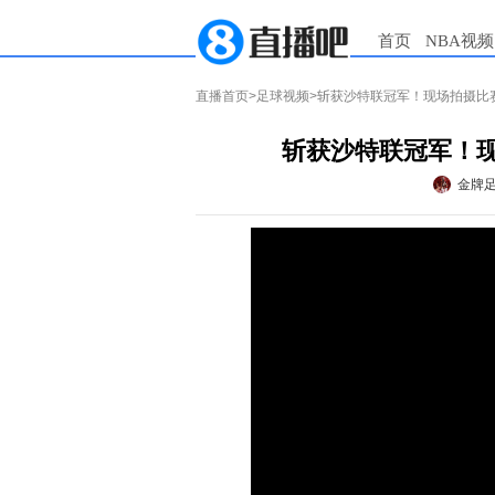
首页
NBA视频
直播首页
>
足球视频
>斩获沙特联冠军！现场拍摄比
斩获沙特联冠军！
金牌