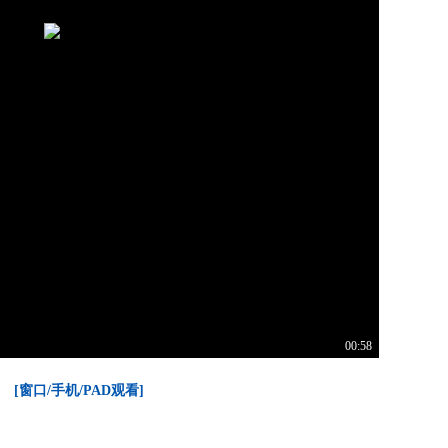
00:58
[窗口/手机/PAD观看]