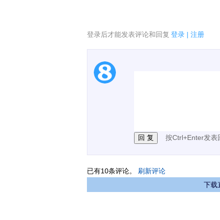
登录后才能发表评论和回复
登录
|
注册
1.电脑端新用户可以发
2.发言请遵守国家法律法
3.禁止发布任何宣传、
按Ctrl+Enter发
已有
10
条评论。
刷新评论
下载