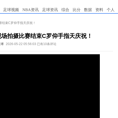
足球视频
NBA资讯
足球资讯
综合
比分
数据
资料
个人
赛结束C罗仰手指天庆祝！
现场拍摄比赛结束C罗仰手指天庆祝！
足球
2026-05-22 05:56:03
已有10条评论