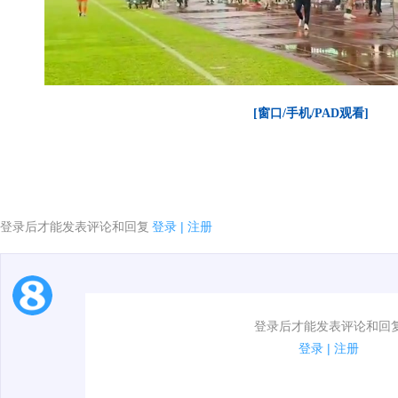
[窗口/手机/PAD观看]
登录后才能发表评论和回复
登录
|
注册
1.电脑端新用户可以发表评论了！
登录后才能发表评论和回
2.发言请遵守国家法律法规.
登录
|
注册
00:00 / 01:58
3.禁止发布任何宣传、广告、侮辱攻击他人、刷屏等信