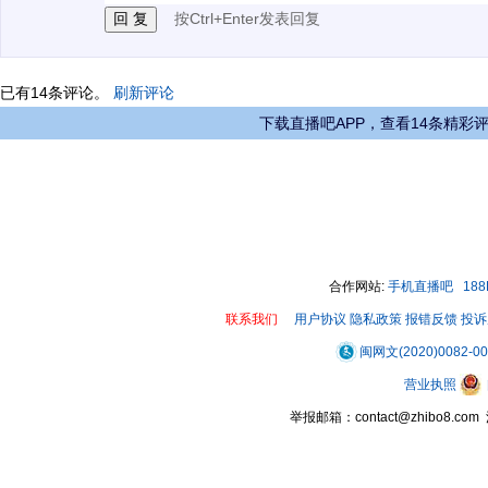
按Ctrl+Enter发表回复
已有
14
条评论。
刷新评论
下载直播吧APP，查看14条精彩
合作网站:
手机直播吧
18
联系我们
用户协议
隐私政策
报错反馈
投诉
闽网文(2020)0082-0
营业执照
举报邮箱：contact@zhibo8.c