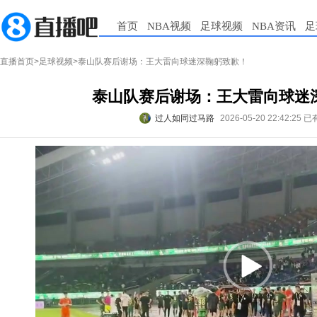
首页
NBA视频
足球视频
NBA资讯
足
直播首页
>
足球视频
>泰山队赛后谢场：王大雷向球迷深鞠躬致歉！
泰山队赛后谢场：王大雷向球迷
过人如同过马路
2026-05-20 22:42:25
已