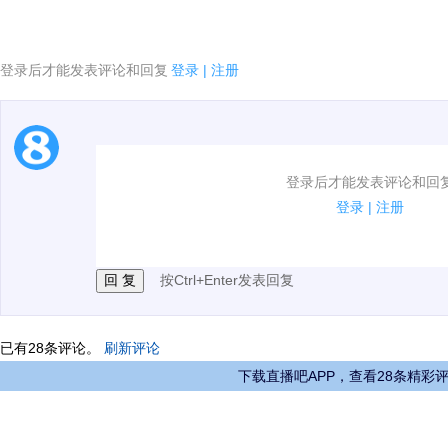
登录后才能发表评论和回复
登录
|
注册
1.电脑端新用户可以发表评论了！
登录后才能发表评论和回
2.发言请遵守国家法律法规.
登录
|
注册
3.禁止发布任何宣传、广告、侮辱攻击他人、刷屏等信
按Ctrl+Enter发表回复
已有
28
条评论。
刷新评论
下载直播吧APP，查看28条精彩