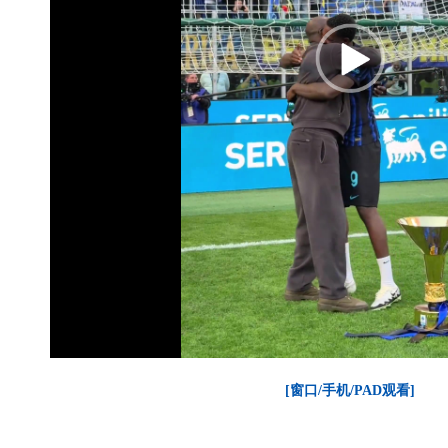
[窗口/手机/PAD观看]