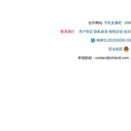
00:00 / 00:18
合作网站:
手机直播吧
18
联系我们
用户协议
隐私政策
报错反馈
投诉
闽网文(2020)0082-0
营业执照
举报邮箱：contact@zhibo8.c