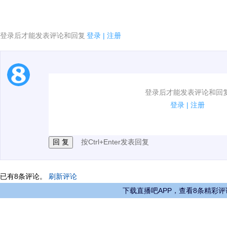
登录后才能发表评论和回复
登录
|
注册
1.电脑端新用户可以发表评论了！
登录后才能发表评论和回
2.发言请遵守国家法律法规.
登录
|
注册
3.禁止发布任何宣传、广告、侮辱攻击他人、刷屏等信
按Ctrl+Enter发表回复
已有
8
条评论。
刷新评论
下载直播吧APP，查看8条精彩评