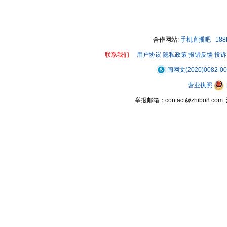
合作网站:
手机直播吧
18
联系我们
用户协议
隐私政策
报错反馈
投诉
闽网文(2020)0082-0
营业执照
举报邮箱：contact@zhibo8.c