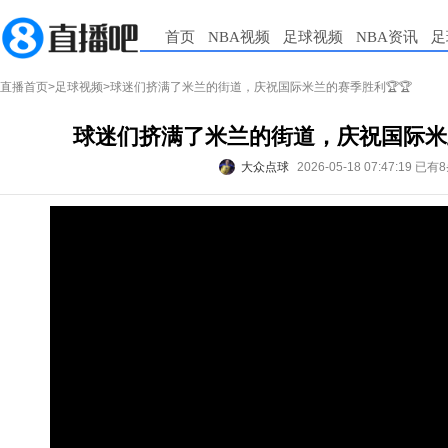
首页
NBA视频
足球视频
NBA资讯
足
直播首页
>
足球视频
>球迷们挤满了米兰的街道，庆祝国际米兰的赛季胜利🏆🏆
球迷们挤满了米兰的街道，庆祝国际米兰
大众点球
2026-05-18 07:47:19
已有8