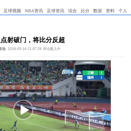
足球视频
NBA资讯
足球资讯
综合
比分
数据
资料
个人
队点射破门，将比分反超
赛场
2026-05-16 21:07:29
评论载入中