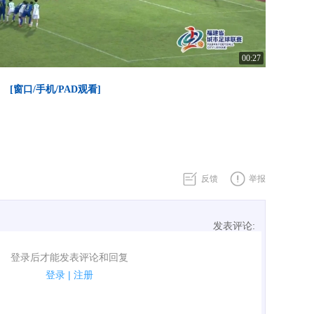
00:27
[窗口/手机/PAD观看]
反馈
举报
发表评论:
表评论了！
登录后才能发表评论和回复
规.
登录
|
注册
广告、侮辱攻击他人、刷屏等信息.