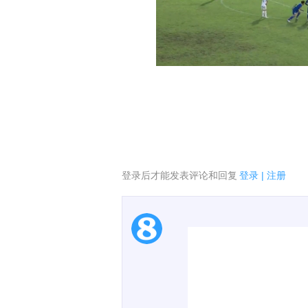
登录后才能发表评论和回复
登录
|
注册
1.电脑端新用户可以发
2.发言请遵守国家法律法
00:00 / 00:26
3.禁止发布任何宣传、