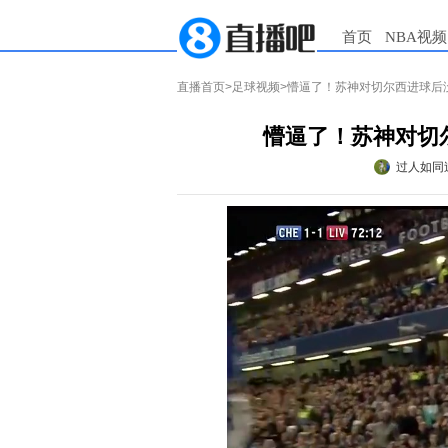
首页
NBA视频
直播首页
>
足球视频
>懵逼了！苏神对切尔西进球后
懵逼了！苏神对切
过人如同