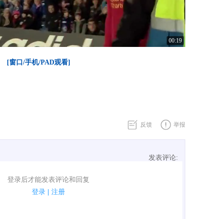
00:19
[窗口/手机/PAD观看]
反馈
举报
发表评论:
表评论了！
登录后才能发表评论和回复
规.
登录
|
注册
广告、侮辱攻击他人、刷屏等信息.