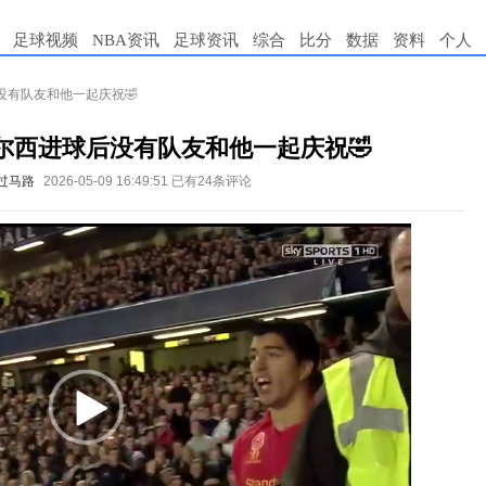
足球视频
NBA资讯
足球资讯
综合
比分
数据
资料
个人
没有队友和他一起庆祝🤣
尔西进球后没有队友和他一起庆祝🤣
过马路
2026-05-09 16:49:51
已有24条评论