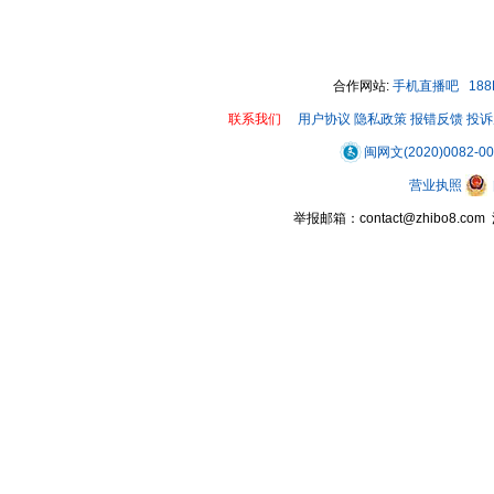
合作网站:
手机直播吧
18
联系我们
用户协议
隐私政策
报错反馈
投诉
闽网文(2020)0082-0
营业执照
举报邮箱：contact@zhibo8.c