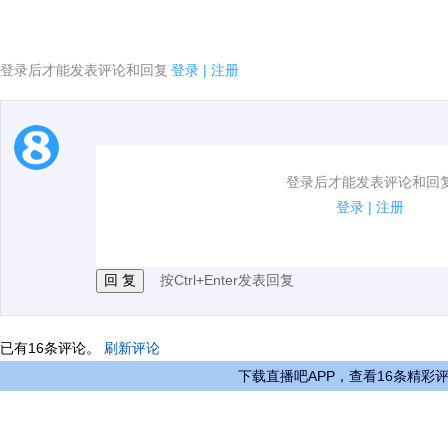
登录后才能发表评论和回复
登录
|
注册
1.电脑端新用户可以发表评论了！
登录后才能发表评论和回
2.发言请遵守国家法律法规.
登录
|
注册
3.禁止发布任何宣传、广告、侮辱攻击他人、刷屏等信
按Ctrl+Enter发表回复
已有
16
条评论。
刷新评论
下载直播吧APP，查看16条精彩