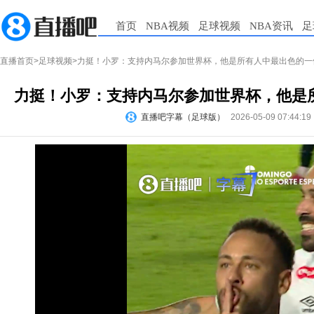
首页
NBA视频
足球视频
NBA资讯
足
直播首页
>
足球视频
>力挺！小罗：支持内马尔参加世界杯，他是所有人中最出色的一
力挺！小罗：支持内马尔参加世界杯，他是
直播吧字幕（足球版）
2026-05-09 07:44:19