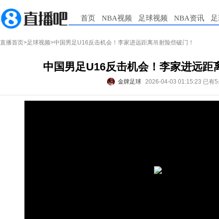
首页
NBA视频
足球视频
NBA资讯
足
直播首页
>
足球视频
>中国男足U16反击机会！李家进远距离吊射险些破门！
中国男足U16反击机会！李家进远距
金牌足球
2026-04-03 01:15:23
已有5