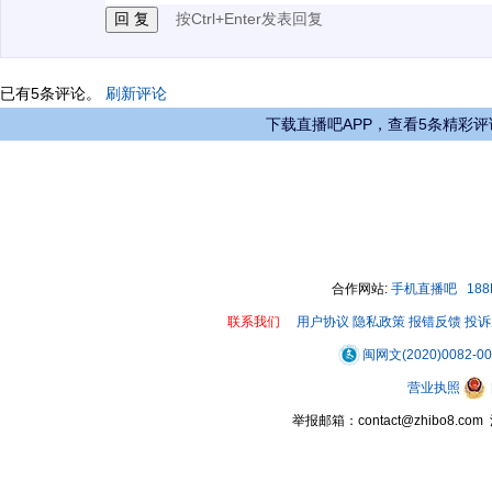
按Ctrl+Enter发表回复
已有
5
条评论。
刷新评论
下载直播吧APP，查看5条精彩评
合作网站:
手机直播吧
18
联系我们
用户协议
隐私政策
报错反馈
投诉
闽网文(2020)0082-0
营业执照
举报邮箱：contact@zhibo8.c